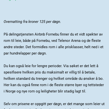
Overnatting fra kroner 125 per døgn.
På delingstjensten Airbnb Fornebu finner du et vidt spekter av
rom til leie, både på Fornebu, ved Telenor Arena og de fleste
andre steder. Det formidles rom i alle prisklasser, helt ned i et
par hundrelapper per døgn.
Du kan også leie for lengre perioder. Via søket er det lett å
spesifisere hvilken pris du maksimalt er villig til å betale,
hvilken standard du trenger og hvilket område du ønsker å bo.
Her kan du også finne rom i de fleste større byer og tettsteder
i Norge og nye rom og leiligheter blir stadig lagt til.
Selv om prisene er oppgitt per døgn, er det mange som leier ut