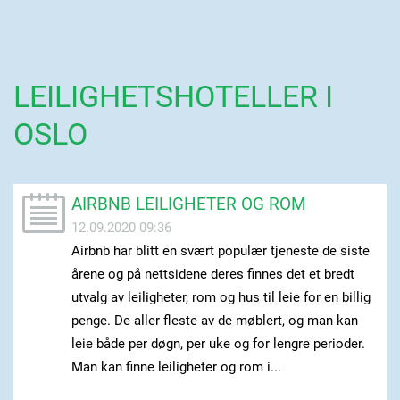
LEILIGHETSHOTELLER I
OSLO
AIRBNB LEILIGHETER OG ROM
12.09.2020 09:36
Airbnb har blitt en svært populær tjeneste de siste
årene og på nettsidene deres finnes det et bredt
utvalg av leiligheter, rom og hus til leie for en billig
penge. De aller fleste av de møblert, og man kan
leie både per døgn, per uke og for lengre perioder.
Man kan finne leiligheter og rom i...