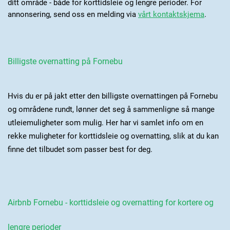
ditt område - både for korttidsleie og lengre perioder. For
annonsering, send oss en melding via
vårt kontaktskjema
.
Billigste overnatting på Fornebu
Hvis du er på jakt etter den billigste overnattingen på Fornebu
og områdene rundt, lønner det seg å sammenligne så mange
utleiemuligheter som mulig. Her har vi samlet info om en
rekke muligheter for korttidsleie og overnatting, slik at du kan
finne det tilbudet som passer best for deg.
Airbnb Fornebu - korttidsleie og overnatting for kortere og
lengre perioder