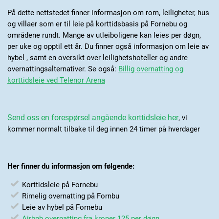
På dette nettstedet finner informasjon om rom, leiligheter, hus
og villaer som er til leie på korttidsbasis på Fornebu og
områdene rundt. Mange av utleiboligene kan leies per døgn,
per uke og opptil ett år. Du finner også informasjon om leie av
hybel , samt en oversikt over leilighetshoteller og andre
overnattingsalternativer. Se også:
Billig overnatting og
korttidsleie ved Telenor Arena
Send oss en forespørsel angående korttidsleie her
, vi
kommer normalt tilbake til deg innen 24 timer på hverdager
Her finner du informasjon om følgende:
Korttidsleie på Fornebu
Rimelig overnatting på Fornbu
Leie av hybel på Fornebu
Airbnb overnatting fra kroner 125 per døgn