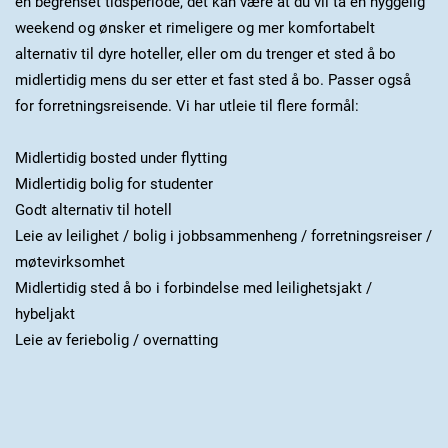
en begrenset tidsperiode, det kan være at du vil ta en hyggelig
weekend og ønsker et rimeligere og mer komfortabelt
alternativ til dyre hoteller, eller om du trenger et sted å bo
midlertidig mens du ser etter et fast sted å bo. Passer også
for forretningsreisende. Vi har utleie til flere formål:
Midlertidig bosted under flytting
Midlertidig bolig for studenter
Godt alternativ til hotell
Leie av leilighet / bolig i jobbsammenheng / forretningsreiser /
møtevirksomhet
Midlertidig sted å bo i forbindelse med leilighetsjakt /
hybeljakt
Leie av feriebolig / overnatting