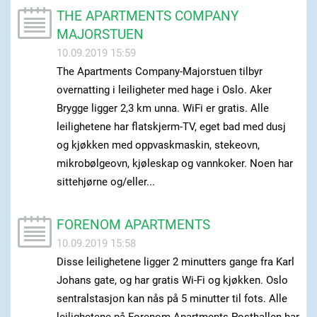
THE APARTMENTS COMPANY
MAJORSTUEN
10.09.2019 15:59
The Apartments Company-Majorstuen tilbyr
overnatting i leiligheter med hage i Oslo. Aker
Brygge ligger 2,3 km unna. WiFi er gratis. Alle
leilighetene har flatskjerm-TV, eget bad med dusj
og kjøkken med oppvaskmaskin, stekeovn,
mikrobølgeovn, kjøleskap og vannkoker. Noen har
sittehjørne og/eller...
FORENOM APARTMENTS
10.09.2019 15:58
Disse leilighetene ligger 2 minutters gange fra Karl
Johans gate, og har gratis Wi-Fi og kjøkken. Oslo
sentralstasjon kan nås på 5 minutter til fots. Alle