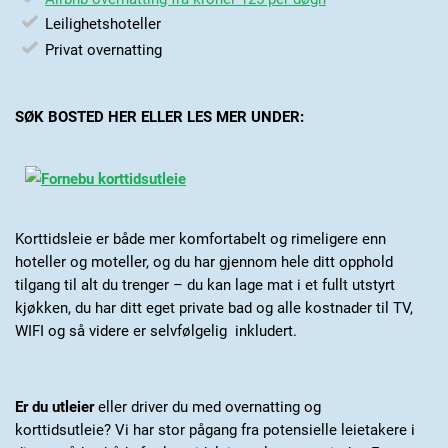
Leilighetshoteller
Privat overnatting
SØK BOSTED HER ELLER LES MER UNDER:
Korttidsleie er både mer komfortabelt og rimeligere enn
hoteller og moteller, og du har gjennom hele ditt opphold
tilgang til alt du trenger – du kan lage mat i et fullt utstyrt
kjøkken, du har ditt eget private bad og alle kostnader til TV,
WIFI og så videre er selvfølgelig inkludert.
Er du utleier
eller driver du med overnatting og
korttidsutleie?
Vi har stor pågang fra potensielle leietakere i