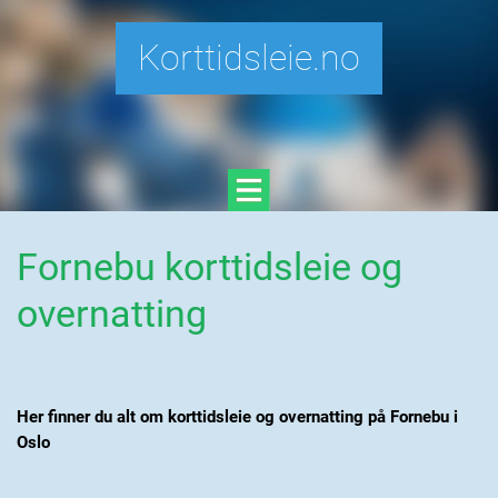
Korttidsleie.no
Fornebu korttidsleie og
overnatting
Her finner du alt om korttidsleie og overnatting på Fornebu i
Oslo