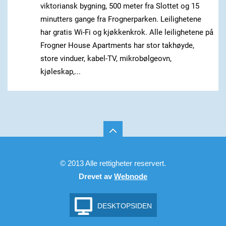
viktoriansk bygning, 500 meter fra Slottet og 15
minutters gange fra Frognerparken. Leilighetene
har gratis Wi-Fi og kjøkkenkrok. Alle leilighetene på
Frogner House Apartments har stor takhøyde,
store vinduer, kabel-TV, mikrobølgeovn,
kjøleskap,...
© 2013 Alle rettigheter reservert.
Drevet av
Webnode
DESKTOPSIDEN