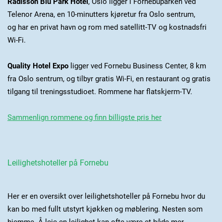
Radisson Blu Park Hotel
, Oslo ligger i Fornebuparken ved
Telenor Arena, en 10-minutters kjøretur fra Oslo sentrum,
og har en privat havn og rom med satellitt-TV og kostnadsfri
Wi-Fi.
Quality Hotel Expo
ligger ved Fornebu Business Center, 8 km
fra Oslo sentrum, og tilbyr gratis Wi-Fi, en restaurant og gratis
tilgang til treningsstudioet. Rommene har flatskjerm-TV.
Sammenlign rommene og finn billigste pris her
Leilighetshoteller på Fornebu
Her er en oversikt over leilighetshoteller på Fornebu hvor du
kan bo med fullt utstyrt kjøkken og møblering. Nesten som