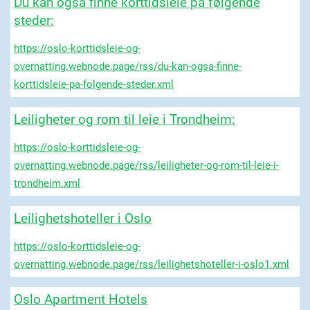
Du kan også finne korttidsleie på følgende
steder:
https://oslo-korttidsleie-og-
overnatting.webnode.page/rss/du-kan-ogsa-finne-
korttidsleie-pa-folgende-steder.xml
Leiligheter og rom til leie i Trondheim:
https://oslo-korttidsleie-og-
overnatting.webnode.page/rss/leiligheter-og-rom-til-leie-i-
trondheim.xml
Leilighetshoteller i Oslo
https://oslo-korttidsleie-og-
overnatting.webnode.page/rss/leilighetshoteller-i-oslo1.xml
Oslo Apartment Hotels