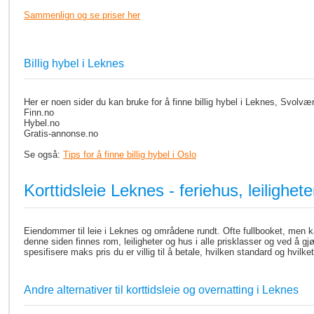
Sammenlign og se priser her
Billig hybel i Leknes
Her er noen sider du kan bruke for å finne billig hybel i Leknes, Svolvær
Finn.no
Hybel.no
Gratis-annonse.no
Se også:
Tips for å finne billig hybel i Oslo
Korttidsleie Leknes - feriehus, leilighet
Eiendommer til leie i Leknes og områdene rundt. Ofte fullbooket, men 
denne siden finnes rom, leiligheter og hus i alle prisklasser og ved å gj
spesifisere maks pris du er villig til å betale, hvilken standard og hvil
Andre alternativer til korttidsleie og overnatting i Leknes