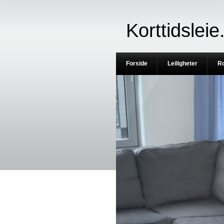
Korttidsleie
Forside
Leiligheter
R