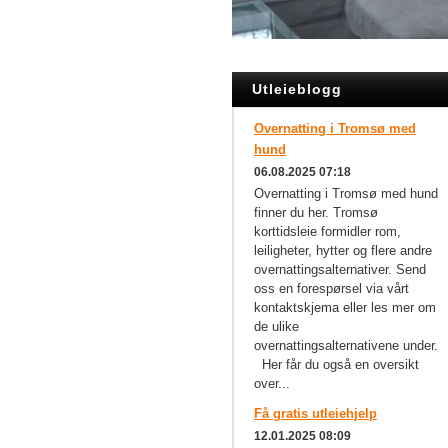
Utleieblogg
Overnatting i Tromsø med
hund
06.08.2025 07:18
Overnatting i Tromsø med hund
finner du her. Tromsø
korttidsleie formidler rom,
leiligheter, hytter og flere andre
overnattingsalternativer. Send
oss en forespørsel via vårt
kontaktskjema eller les mer om
de ulike
overnattingsalternativene under.
Her får du også en oversikt
over...
Få gratis utleiehjelp
12.01.2025 08:09