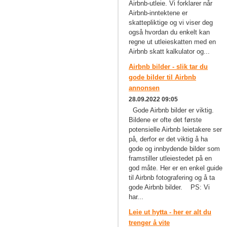
Airbnb-utleie. Vi forklarer når
Airbnb-inntektene er
skattepliktige og vi viser deg
også hvordan du enkelt kan
regne ut utleieskatten med en
Airbnb skatt kalkulator og...
Airbnb bilder - slik tar du
gode bilder til Airbnb
annonsen
28.09.2022 09:05
Gode Airbnb bilder er viktig.
Bildene er ofte det første
potensielle Airbnb leietakere ser
på, derfor er det viktig å ha
gode og innbydende bilder som
framstiller utleiestedet på en
god måte. Her er en enkel guide
til Airbnb fotografering og å ta
gode Airbnb bilder. PS: Vi
har...
Leie ut hytta - her er alt du
trenger å vite