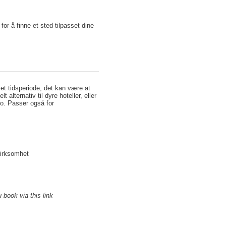
for å finne et sted tilpasset dine
set tidsperiode, det kan være at
alternativ til dyre hoteller, eller
bo. Passer også for
virksomhet
 book via this link