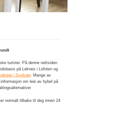
rundt
ske turister. På denne nettsiden
orttidsbasis på Leknes i Lofoten og
tidsleie i Svolvær
. Mange av
å informasjon om leie av hybel på
ttingsalternativer
r normalt tilbake til deg innen 24